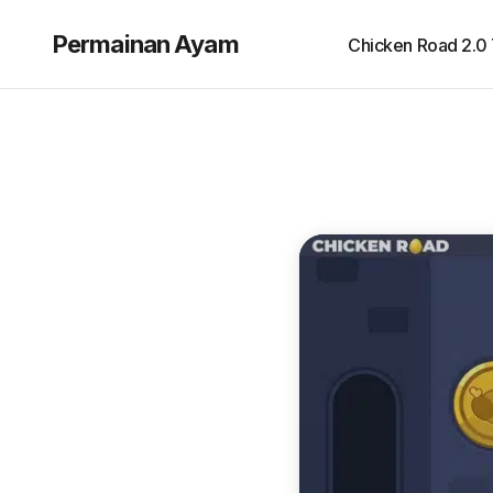
Permainan Ayam
Chicken Road 2.0