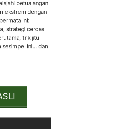
lajahi petualangan
n ekstrem dengan
permata ini:
 strategi cerdas
tama, trik jitu
sesimpel ini... dan
SLI