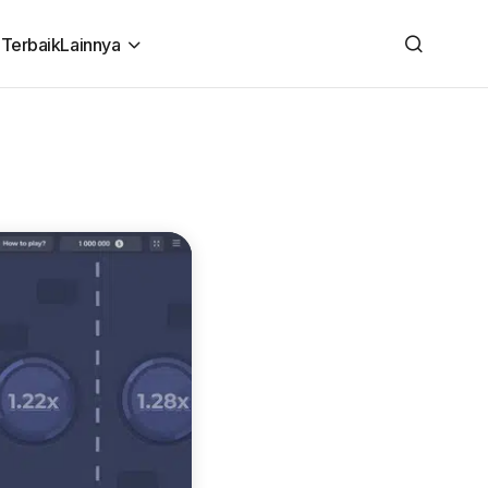
Terbaik
Lainnya