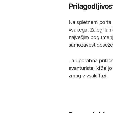
Prilagodljivos
Na spletnem portalu
vsakega. Zalogi lah
največjim pogumen
samozavest doseže
Ta uporabna prilago
avanturiste, ki želi
zmag v vsaki fazi.